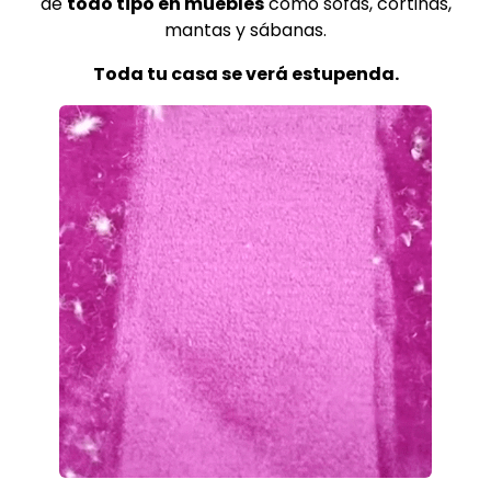
de
todo tipo en muebles
como sofás, cortinas,
mantas y sábanas.
Toda tu casa se verá estupenda.