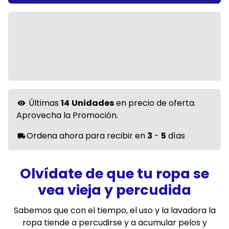
Últimas
14
Unidades
en precio de oferta.
visibility
Aprovecha la Promoción.
Ordena ahora para recibir en
3
-
5
días
local_shipping
Olvídate de que tu ropa se
vea vieja y percudida
Sabemos que con el tiempo, el uso y la lavadora la
ropa tiende a percudirse y a acumular pelos y