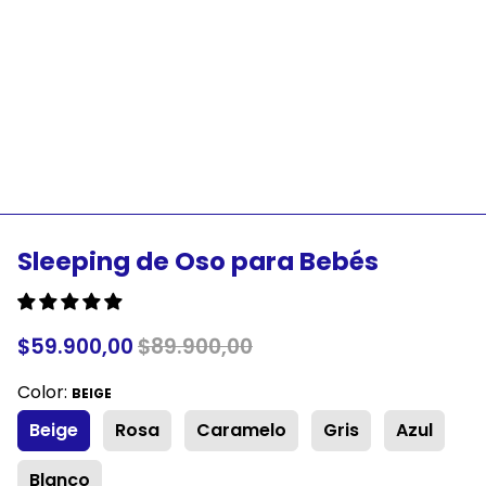
Sleeping de Oso para Bebés
$59.900,00
$89.900,00
Color:
BEIGE
Beige
Rosa
Caramelo
Gris
Azul
Blanco